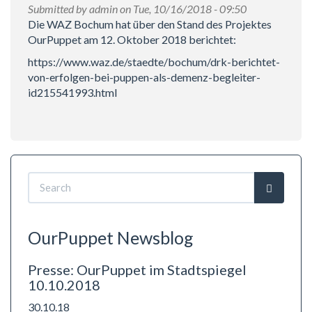
Submitted by
admin
on Tue, 10/16/2018 - 09:50
Die WAZ Bochum hat über den Stand des Projektes
OurPuppet am 12. Oktober 2018 berichtet:
https://www.waz.de/staedte/bochum/drk-berichtet-
von-erfolgen-bei-puppen-als-demenz-begleiter-
id215541993.html
Search
form
Search
OurPuppet Newsblog
Presse: OurPuppet im Stadtspiegel
10.10.2018
30.10.18