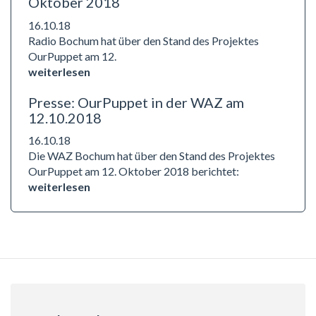
Oktober 2018
16.10.18
Radio Bochum hat über den Stand des Projektes
OurPuppet am 12.
weiterlesen
Presse: OurPuppet in der WAZ am
12.10.2018
16.10.18
Die WAZ Bochum hat über den Stand des Projektes
OurPuppet am 12. Oktober 2018 berichtet:
weiterlesen