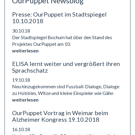
OurPuppet Newsblog
Presse: OurPuppet im Stadtspiegel
10.10.2018
30.10.18
Der Stadtspiegel Bochum hat über den Stand des
Projektes OurPuppet am 10.
weiterlesen
ELISA lernt weiter und vergrößert ihren
Sprachschatz
19.10.18
Neu hinzugekommen sind Fussball-Dialoge, Dialoge
zu Hobbies, Witze und kleine Einspieler wie Gähn
weiterlesen
OurPuppet Vortrag in Weimar beim
Alzheimer Kongress 19.10.2018
16.10.18