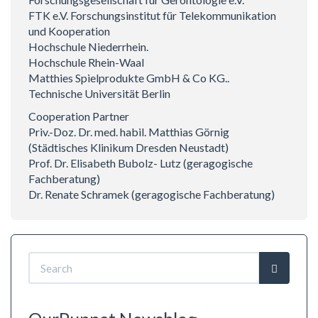
FTK e.V. Forschungsinstitut für Telekommunikation
und Kooperation
Hochschule Niederrhein.
Hochschule Rhein-Waal
Matthies Spielprodukte GmbH & Co KG..
Technische Universität Berlin
Cooperation Partner
Priv.-Doz. Dr. med. habil. Matthias Görnig
(Städtisches Klinikum Dresden Neustadt)
Prof. Dr. Elisabeth Bubolz- Lutz (geragogische
Fachberatung)
Dr. Renate Schramek (geragogische Fachberatung)
Search
form
Search