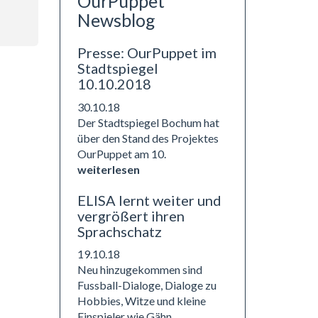
OurPuppet
Newsblog
Presse: OurPuppet im
Stadtspiegel
10.10.2018
30.10.18
Der Stadtspiegel Bochum hat
über den Stand des Projektes
OurPuppet am 10.
weiterlesen
ELISA lernt weiter und
vergrößert ihren
Sprachschatz
19.10.18
Neu hinzugekommen sind
Fussball-Dialoge, Dialoge zu
Hobbies, Witze und kleine
Einspieler wie Gähn