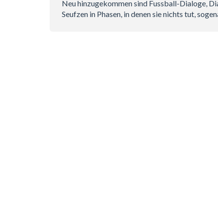
Neu hinzugekommen sind Fussball-Dialoge, Dia
Seufzen in Phasen, in denen sie nichts tut, soge