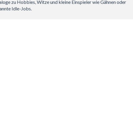
loge zu Hobbies, Witze und kleine Einspieler wie Gähnen oder
nannte Idle-Jobs.