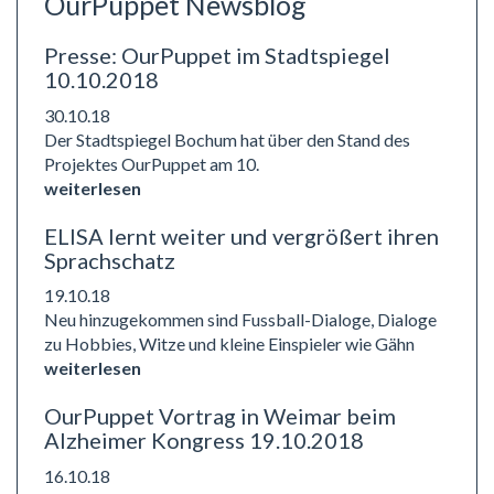
OurPuppet Newsblog
Presse: OurPuppet im Stadtspiegel
10.10.2018
30.10.18
Der Stadtspiegel Bochum hat über den Stand des
Projektes OurPuppet am 10.
weiterlesen
ELISA lernt weiter und vergrößert ihren
Sprachschatz
19.10.18
Neu hinzugekommen sind Fussball-Dialoge, Dialoge
zu Hobbies, Witze und kleine Einspieler wie Gähn
weiterlesen
OurPuppet Vortrag in Weimar beim
Alzheimer Kongress 19.10.2018
16.10.18