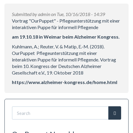
Submitted by
admin
on Tue, 10/16/2018 - 14:39
Vortrag "OurPuppet" - Pflegeunterstützung mit einer
interaktiven Puppe für informell Pflegende
am 19.10.18 in Weimar beim Alzheimer Kongress.
Kuhlmann, A.; Reuter, V. & Matip, E.-M. (2018).
OurPuppet  Pflegeunterstützung mit einer
interaktiven Puppe für informell Pflegende. Vortrag
beim 10. Kongress der Deutschen Alzheimer
Gesellschaft e.V., 19. Oktober 2018
https://www.alzheimer-kongress.de/home.html
Search
form
Search