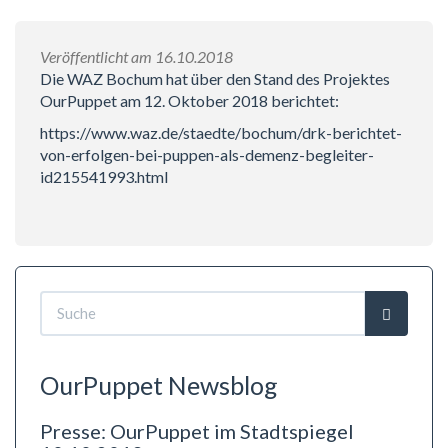
Veröffentlicht am 16.10.2018
Die WAZ Bochum hat über den Stand des Projektes
OurPuppet am 12. Oktober 2018 berichtet:
https://www.waz.de/staedte/bochum/drk-berichtet-
von-erfolgen-bei-puppen-als-demenz-begleiter-
id215541993.html
Suchformular
Suche
OurPuppet Newsblog
Presse: OurPuppet im Stadtspiegel