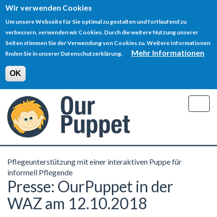
Wir verwenden Cookies
Um unsere Webseite für Sie optimal zu gestalten und fortlaufend zu
verbessern, verwenden wir Cookies. Durch die weitere Nutzung unserer
Seiten stimmen Sie der Verwendung von Cookies zu. Weitere Informationen
Mehr Informationen
finden Sie in unserer Datenschutzerklärung.
OK
Direkt
zum
Togg
Inhalt
navig
Pflegeunterstützung mit einer interaktiven Puppe für
informell Pflegende
Presse: OurPuppet in der
WAZ am 12.10.2018