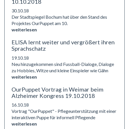
10.10.2018
30.10.18
Der Stadtspiegel Bochum hat über den Stand des
Projektes OurPuppet am 10.
weiterlesen
ELISA lernt weiter und vergrößert ihren
Sprachschatz
19.10.18
Neu hinzugekommen sind Fussball-Dialoge, Dialoge
zu Hobbies, Witze und kleine Einspieler wie Gähn
weiterlesen
OurPuppet Vortrag in Weimar beim
Alzheimer Kongress 19.10.2018
16.10.18
Vortrag "OurPuppet" - Pflegeunterstützung mit einer
interaktiven Puppe für informell Pflegende
weiterlesen