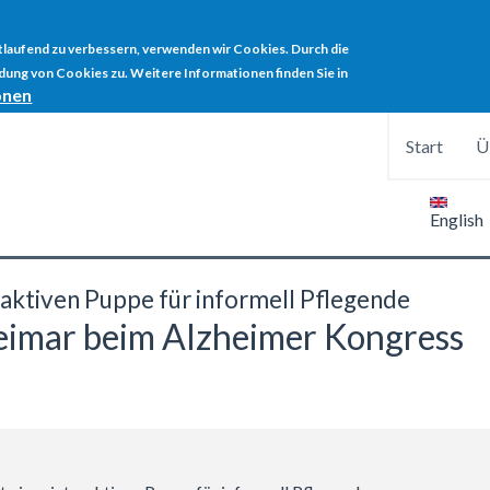
rtlaufend zu verbessern, verwenden wir Cookies. Durch die
ung von Cookies zu. Weitere Informationen finden Sie in
onen
Start
Ü
English
raktiven Puppe für informell Pflegende
eimar beim Alzheimer Kongress