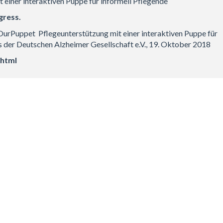
 einer interaktiven Puppe für informell Pflegende
gress.
OurPuppet  Pflegeunterstützung mit einer interaktiven Puppe für
s der Deutschen Alzheimer Gesellschaft e.V., 19. Oktober 2018
.html