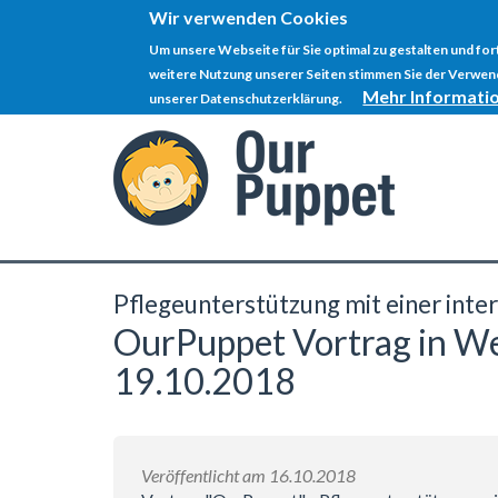
Wir verwenden Cookies
Um unsere Webseite für Sie optimal zu gestalten und fo
weitere Nutzung unserer Seiten stimmen Sie der Verwend
Mehr Informati
unserer Datenschutzerklärung.
Direkt
zum
Inhalt
Pflegeunterstützung mit einer inte
OurPuppet Vortrag in W
19.10.2018
Veröffentlicht am 16.10.2018