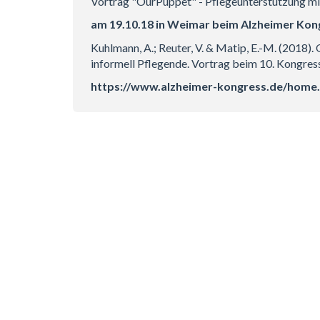
Vortrag "OurPuppet" - Pflegeunterstützung mit
am 19.10.18 in Weimar beim Alzheimer Kon
Kuhlmann, A.; Reuter, V. & Matip, E.-M. (2018). 
informell Pflegende. Vortrag beim 10. Kongres
https://www.alzheimer-kongress.de/home