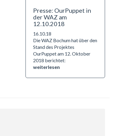
Presse: OurPuppet in
der WAZ am
12.10.2018
16.10.18
Die WAZ Bochum hat über den
Stand des Projektes
OurPuppet am 12. Oktober
2018 berichtet:
weiterlesen