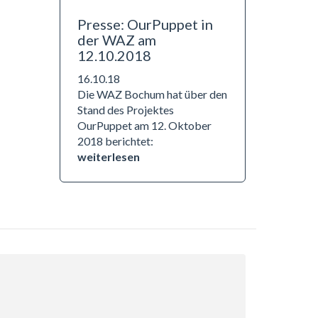
Presse: OurPuppet in
der WAZ am
12.10.2018
16.10.18
Die WAZ Bochum hat über den
Stand des Projektes
OurPuppet am 12. Oktober
2018 berichtet:
weiterlesen