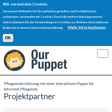
Wir verwenden Cookies
Um unsere Webseite für Sie optimal zu gestalten und fortlaufend zu
verbessern, verwenden wir Cookies. Durch die weitere Nutzung unserer
Seiten stimmen Sie der Verwendung von Cookies zu. Weitere Informationen
Mehr Informationen
finden Sie in unserer Datenschutzerklärung.
OK
Direkt
zum
Togg
Inhalt
navig
Pflegeunterstützung mit einer interaktiven Puppe für
informell Pflegende
Projektpartner