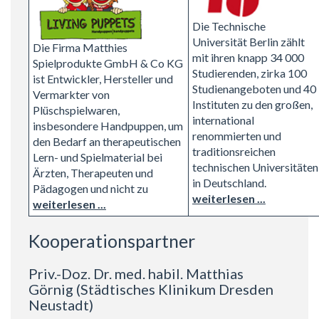
Die Technische
Universität Berlin zählt
Die Firma Matthies
mit ihren knapp 34 000
Spielprodukte GmbH & Co KG
Studierenden, zirka 100
ist Entwickler, Hersteller und
Studienangeboten und 40
Vermarkter von
Instituten zu den großen,
Plüschspielwaren,
international
insbesondere Handpuppen, um
renommierten und
den Bedarf an therapeutischen
traditionsreichen
Lern- und Spielmaterial bei
technischen Universitäten
Ärzten, Therapeuten und
in Deutschland.
Pädagogen und nicht zu
weiterlesen ...
weiterlesen ...
Kooperationspartner
Priv.-Doz. Dr. med. habil. Matthias
Görnig (Städtisches Klinikum Dresden
Neustadt)