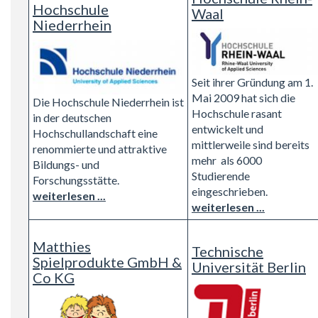
Hochschule
Waal
Niederrhein
Seit ihrer Gründung am 1.
Mai 2009 hat sich die
Die Hochschule Niederrhein ist
Hochschule rasant
in der deutschen
entwickelt und
Hochschullandschaft eine
mittlerweile sind bereits
renommierte und attraktive
mehr als 6000
Bildungs- und
Studierende
Forschungsstätte.
eingeschrieben.
weiterlesen ...
weiterlesen ...
Matthies
Technische
Spielprodukte GmbH &
Universität Berlin
Co KG