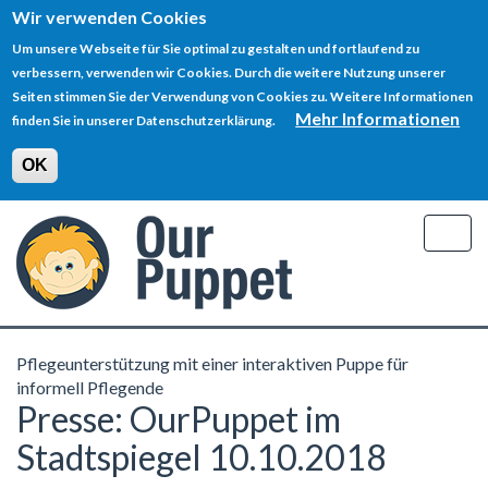
Wir verwenden Cookies
Um unsere Webseite für Sie optimal zu gestalten und fortlaufend zu
verbessern, verwenden wir Cookies. Durch die weitere Nutzung unserer
Seiten stimmen Sie der Verwendung von Cookies zu. Weitere Informationen
Mehr Informationen
finden Sie in unserer Datenschutzerklärung.
OK
Direkt
zum
Togg
Inhalt
navig
Pflegeunterstützung mit einer interaktiven Puppe für
informell Pflegende
Presse: OurPuppet im
Stadtspiegel 10.10.2018