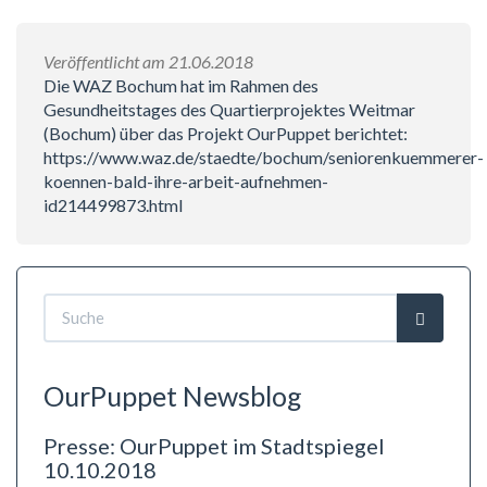
Veröffentlicht am 21.06.2018
Die WAZ Bochum hat im Rahmen des
Gesundheitstages des Quartierprojektes Weitmar
(Bochum) über das Projekt OurPuppet berichtet:
https://www.waz.de/staedte/bochum/seniorenkuemmerer-
koennen-bald-ihre-arbeit-aufnehmen-
id214499873.html
Suchformular
Suche
OurPuppet Newsblog
Presse: OurPuppet im Stadtspiegel
10.10.2018