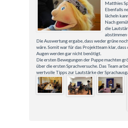
Matthies Sp
Ebenfalls n
lächeln kan
Nach gemüt
die Lautstä
abstimmen u
Die Auswertung ergabe, dass weder grüne noch
wäre. Somit war für das Projektteam klar, dass
Augen werden gar nicht benötigt.
Die ersten Bewegungen der Puppe machten größ
über die ersten Sprachversuche. Das Team arbe
wertvolle Tipps zur Lautstärke der Sprachaus