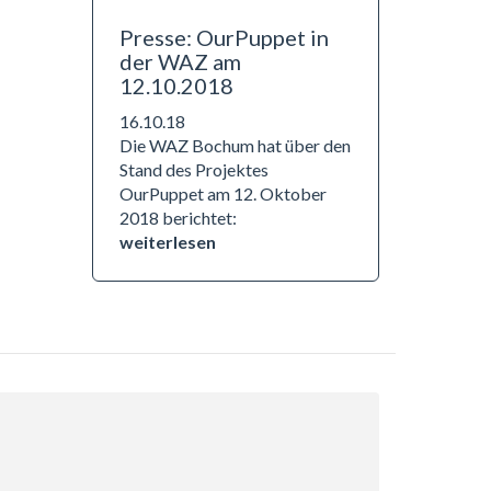
Presse: OurPuppet in
der WAZ am
12.10.2018
16.10.18
Die WAZ Bochum hat über den
Stand des Projektes
OurPuppet am 12. Oktober
2018 berichtet:
weiterlesen