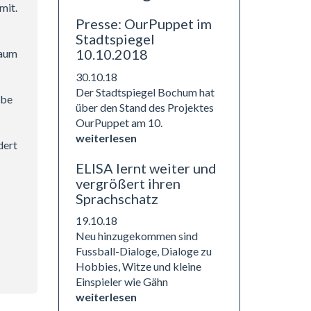
mit.
Presse: OurPuppet im
Stadtspiegel
10.10.2018
raum
30.10.18
Der Stadtspiegel Bochum hat
rbe
über den Stand des Projektes
OurPuppet am 10.
weiterlesen
dert
ELISA lernt weiter und
vergrößert ihren
Sprachschatz
19.10.18
Neu hinzugekommen sind
Fussball-Dialoge, Dialoge zu
Hobbies, Witze und kleine
Einspieler wie Gähn
weiterlesen