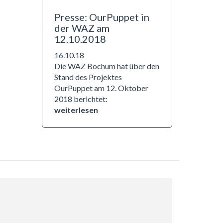
Presse: OurPuppet in
der WAZ am
12.10.2018
16.10.18
Die WAZ Bochum hat über den
Stand des Projektes
OurPuppet am 12. Oktober
2018 berichtet:
weiterlesen