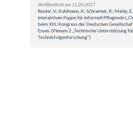
Veröffentlicht am 11.05.2017
Reuter, V.; Kuhlmann, A.; Schramek, R.; Matip, 
interaktiven Puppe für informell Pflegende („O
beim XIII. Kongress der Deutschen Gesellschaft
Essen. (Plenum 2 „Technische Unterstützung f
Technikfolgenforschung“)