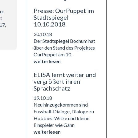
Presse: OurPuppet im
ner
Stadtspiegel
rt
10.10.2018
17,
30.10.18
Der Stadtspiegel Bochum hat
über den Stand des Projektes
OurPuppet am 10.
weiterlesen
ELISA lernt weiter und
vergrößert ihren
Sprachschatz
19.10.18
Neu hinzugekommen sind
Fussball-Dialoge, Dialoge zu
Hobbies, Witze und kleine
Einspieler wie Gähn
weiterlesen