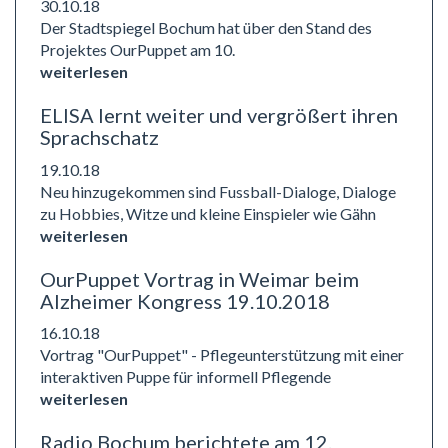
30.10.18
Der Stadtspiegel Bochum hat über den Stand des
Projektes OurPuppet am 10.
weiterlesen
ELISA lernt weiter und vergrößert ihren
Sprachschatz
19.10.18
Neu hinzugekommen sind Fussball-Dialoge, Dialoge
zu Hobbies, Witze und kleine Einspieler wie Gähn
weiterlesen
OurPuppet Vortrag in Weimar beim
Alzheimer Kongress 19.10.2018
16.10.18
Vortrag "OurPuppet" - Pflegeunterstützung mit einer
interaktiven Puppe für informell Pflegende
weiterlesen
Radio Bochum berichtete am 12.