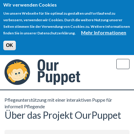
Wir verwenden Cookies
Um unsere Webseite für Sie optimal zu gestalten und fortlaufend zu
verbessern, verwenden wir Cookies. Durch die weitere Nutzung unserer
Seiten stimmen Sie der Verwendung von Cookies zu. Weitere Informationen
Mehr Informationen
finden Sie in unserer Datenschutzerklärung.
OK
Direkt
zum
Togg
Inhalt
navig
Pflegeunterstützung mit einer interaktiven Puppe für
informell Pflegende
Über das Projekt OurPuppet